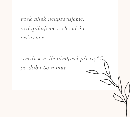
vosk nijak neupravujeme,
nedoplňujeme a chemicky
nečistíme
sterilizace dle předpisů při 117°C
po dobu 60 minut