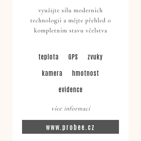
využijte sílu moderních
technologií a mějte přehled o
kompletním stavu včelstva
teplota
GPS
zvuky
kamera
hmotnost
evidence
více informací
www.probee.cz