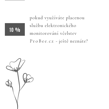
pokud využíváte placenou
službu elektronického
10 %
monitorování včelstev
ProBee.cz
- ještě neznáte?