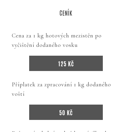
CENÍK
Cena za 1 kg hotových mezistěn po
vyčištění dodaného vosku
125 Kč
Příplatek za zpracování 1 kg dodaného
voští
50 Kč