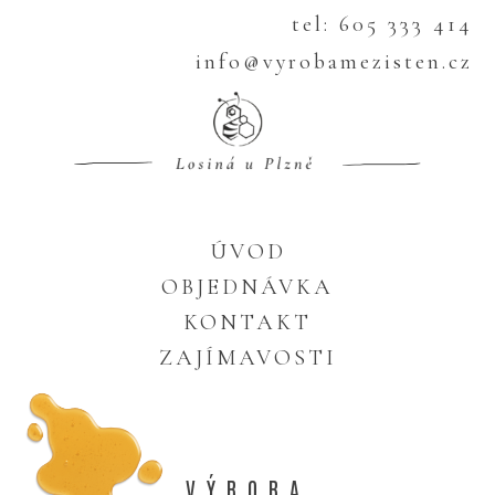
tel: 605 333 414
info@vyrobamezisten.cz
ÚVOD
OBJEDNÁVKA
KONTAKT
ZAJÍMAVOSTI
VÝROBA